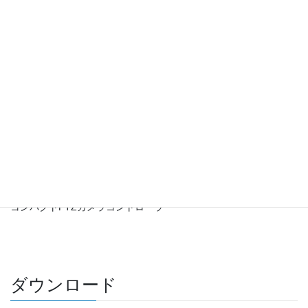
VS-PTC-200
コンパクトPTZカメラコントローラー
ダウンロード