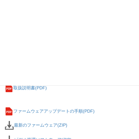
コンパクトPTZカメラコントローラー
ダウンロード
PTZ Camerasカテゴリカタログ(PDF)
カットシート(PDF)
取扱説明書(PDF)
ファームウェアアップデートの手順(PDF)
最新のファームウェア(ZIP)