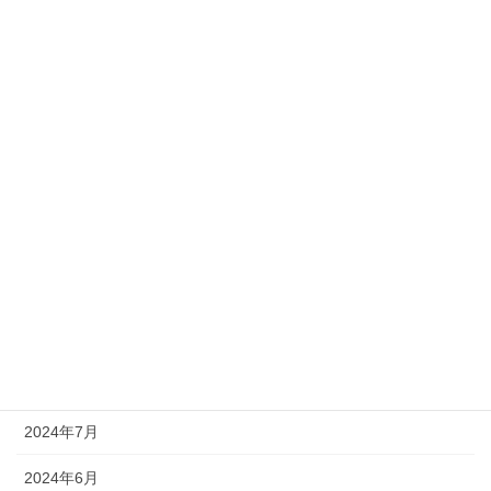
2025年8月
2025年7月
2025年5月
2025年4月
2025年2月
2025年1月
2024年12月
2024年11月
2024年10月
2024年7月
2024年6月