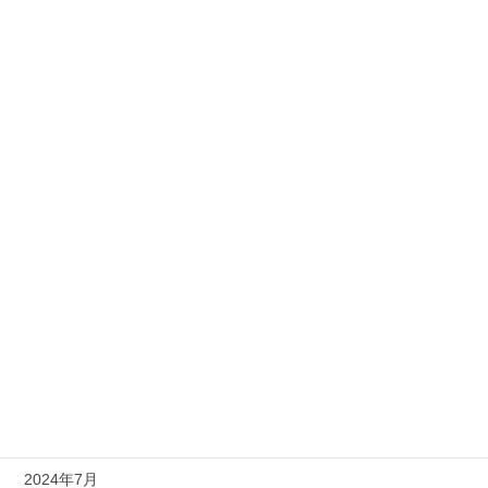
2025年11月
2025年8月
2025年7月
2025年5月
2025年4月
2025年2月
2025年1月
2024年12月
2024年11月
2024年10月
2024年7月