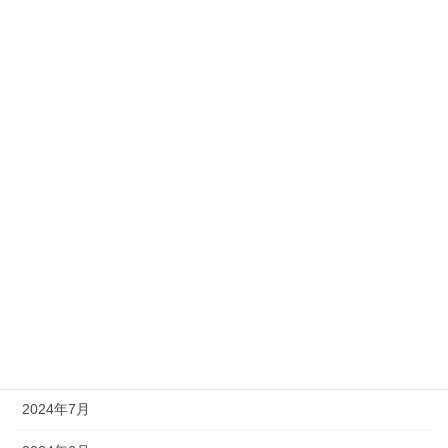
2025年8月
2025年7月
2025年5月
2025年4月
2025年2月
2025年1月
2024年12月
2024年11月
2024年10月
2024年7月