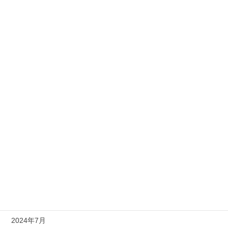
2025年11月
2025年8月
2025年7月
2025年5月
2025年4月
2025年2月
2025年1月
2024年12月
2024年11月
2024年10月
2024年7月