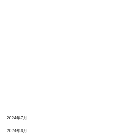
2025年8月
2025年7月
2025年5月
2025年4月
2025年2月
2025年1月
2024年12月
2024年11月
2024年10月
2024年7月
2024年6月