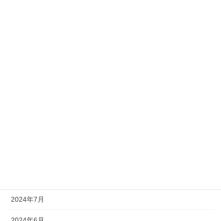
2025年8月
2025年7月
2025年5月
2025年4月
2025年2月
2025年1月
2024年12月
2024年11月
2024年10月
2024年7月
2024年6月