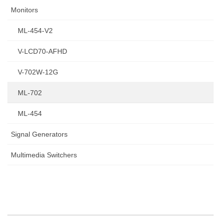
Monitors
ML-454-V2
V-LCD70-AFHD
V-702W-12G
ML-702
ML-454
Signal Generators
Multimedia Switchers