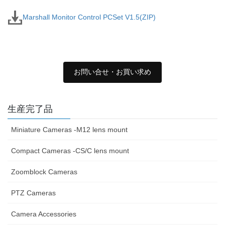
Marshall Monitor Control PCSet V1.5(ZIP)
お問い合せ・お買い求め
生産完了品
Miniature Cameras -M12 lens mount
Compact Cameras -CS/C lens mount
Zoomblock Cameras
PTZ Cameras
Camera Accessories