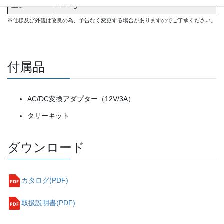
重さ
2.4 kg
※仕様及び外観は改良の為、予告なく変更する場合がありますのでご了承ください。
付属品
AC/DC変換アダプター（12V/3A）
タリーキット
ダウンロード
カタログ(PDF)
取扱説明書(PDF)