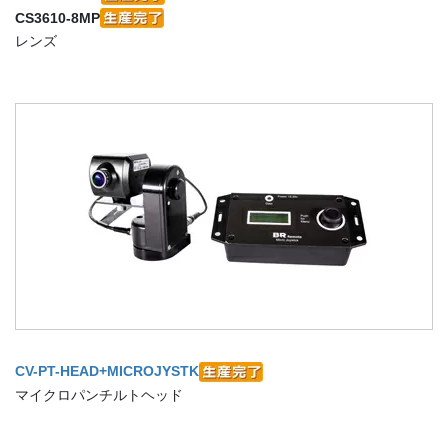
CS3610-8MP
レンズ
CV-PT-HEAD+MICROJYSTK
マイクロパンチルトヘッド