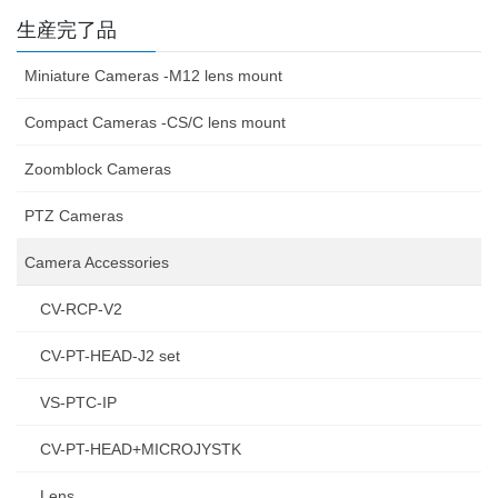
生産完了品
Miniature Cameras -M12 lens mount
Compact Cameras -CS/C lens mount
Zoomblock Cameras
PTZ Cameras
Camera Accessories
CV-RCP-V2
CV-PT-HEAD-J2 set
VS-PTC-IP
CV-PT-HEAD+MICROJYSTK
Lens