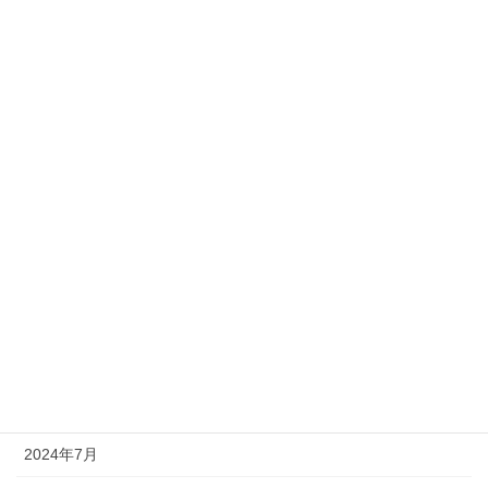
2025年8月
2025年7月
2025年5月
2025年4月
2025年2月
2025年1月
2024年12月
2024年11月
2024年10月
2024年7月