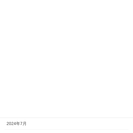
2025年8月
2025年7月
2025年5月
2025年4月
2025年2月
2025年1月
2024年12月
2024年11月
2024年10月
2024年7月